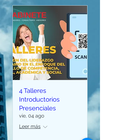
4 Talleres
Introductorios
Presenciales
vie, 04 ago
Leer más