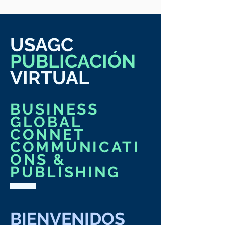
USAGC
PUBLICACIÓN
VIRTUAL
BUSINESS
GLOBAL
CONNET
COMMUNICATI
ONS &
PUBLISHING
BIENVENIDOS