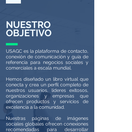
NUESTRO
OBJETIVO
USAGC es la plataforma de contacto,
conexión de comunicación y guía de
referencia para negocios sociales y
comerciales a escala mundial.
Hemos diseñado un libro virtual que
conecta y crea un perfil completo de
nuestros usuarios, líderes exitosos,
organizaciones y empresas que
ofrecen productos y servicios de
excelencia a la comunidad.
Nuestras páginas de imágenes
sociales globales ofrecen conexiones
recomendadas para desarrollar