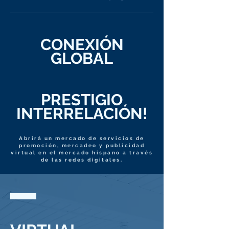
CONEXIÓN
GLOBAL
PRESTIGIO
INTERRELACIÓN!
Abrirá un mercado de servicios de
promoción, mercadeo y publicidad
virtual en el mercado hispano a través
de las redes digitales.