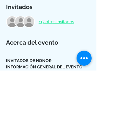
Invitados
+17 otros invitados
Acerca del evento
INVITADOS DE HONOR
INFORMACIÓN GENERAL DEL EVENTO
FECHA DEL EVENTO:
Jueves 12 de 
diciembre
HORA PUNTUAL:
Inicio del programa: 4:00 p.m.
Cierre del programa: 6:00 p.m.
Mostrar más