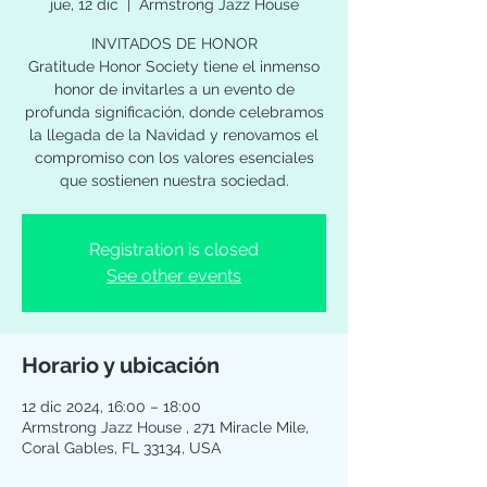
jue, 12 dic
  |  
Armstrong Jazz House
INVITADOS DE HONOR
Gratitude Honor Society tiene el inmenso
honor de invitarles a un evento de
profunda significación, donde celebramos
la llegada de la Navidad y renovamos el
compromiso con los valores esenciales
que sostienen nuestra sociedad.
Registration is closed
See other events
Horario y ubicación
12 dic 2024, 16:00 – 18:00
Armstrong Jazz House , 271 Miracle Mile,
Coral Gables, FL 33134, USA