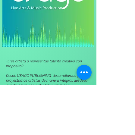
¿Eres artista o representas talento creativo con
propósito?
Desde USAGC PUBLISHING, desarrollamos y
proyectamos artistas de manera integral: desde la
construcción de su identidad artística y
posicionamiento estratégico, hasta la producción
de su campaña publicitaria y su lanzamiento oficial
en escenario.
No solo promovemos talento.
Lo estructuramos, lo posicionamos y lo
proyectamos con visión profesional y enfoque
internacional.
Áreas de desarrollo: