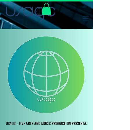
USAGC - LIVE ARTS AND MUSIC PRODUCTION PRESENTA:
USAGC - LIVE ARTS AND MUSIC PRODUCTION PRESENTA: